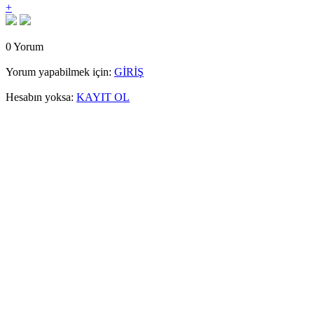
+
0 Yorum
Yorum yapabilmek için:
GİRİŞ
Hesabın yoksa:
KAYIT OL