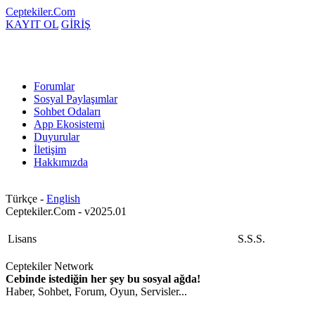
Ceptekiler.Com
KAYIT OL
GİRİŞ
Forumlar
Sosyal Paylaşımlar
Sohbet Odaları
App Ekosistemi
Duyurular
İletişim
Hakkımızda
Türkçe -
English
Ceptekiler.Com - v2025.01
Lisans
S.S.S.
Ceptekiler Network
Cebinde istediğin her şey bu sosyal ağda!
Haber, Sohbet, Forum, Oyun, Servisler...