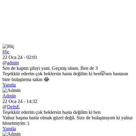
Hiç
22 Oca 24 - 02:01
@
admin
Sen de kaptın şifayı yani. Geçmiş olsun. Ben de 3
Teşekkür ederim çok beklersin hasta değilim ki ben🤭sen hastasın
bize bulaştırma sakın 😂
Yanıtla
Admin
22 Oca 24 - 14:32
@
DefnE
Teşekkür ederim çok beklersin hasta değilim ki ben
Yalnız başına hasta olmak güzel değil. Size de bulaştırayım ki yalnız
hissetmiyim :)
Yanıtla