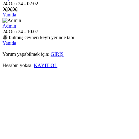
24 Oca 24 - 02:02
🤗🤗🤗
Yanıtla
Admin
24 Oca 24 - 10:07
😄 bulmuş cevheri keyfi yerinde tabi
Yanıtla
Yorum yapabilmek için:
GİRİŞ
Hesabın yoksa:
KAYIT OL