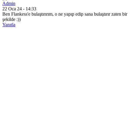
Admin
22 Oca 24 - 14:33
Ben Flankess'e bulaştırırım, o ne yapıp edip sana bulaştırır zaten bir
şekilde :))
Yanıtla