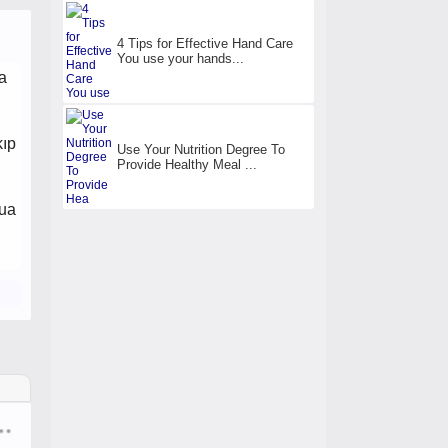
4 Tips for Effective Hand Care
You use your hands...
a
kıp
Use Your Nutrition Degree To
Provide Healthy Meal ...
dua