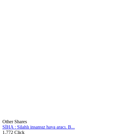
Other Shares
SİHA : Silahlı insansız hava aracı. B...
1,772 Click