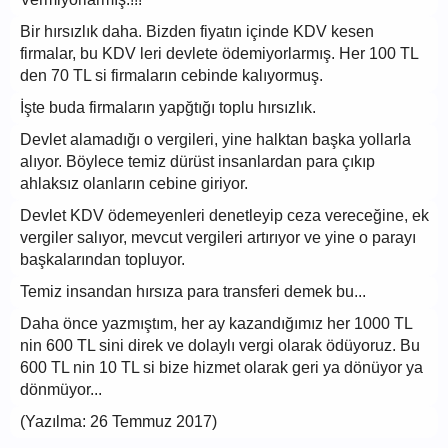
Bir hırsızlık daha. Bizden fiyatın içinde KDV kesen
firmalar, bu KDV leri devlete ödemiyorlarmış. Her 100 TL
den 70 TL si firmaların cebinde kalıyormuş.
İşte buda firmaların yapğtığı toplu hırsızlık.
Devlet alamadığı o vergileri, yine halktan başka yollarla
alıyor. Böylece temiz dürüst insanlardan para çıkıp
ahlaksız olanların cebine giriyor.
Devlet KDV ödemeyenleri denetleyip ceza vereceğine, ek
vergiler salıyor, mevcut vergileri artırıyor ve yine o parayı
başkalarından topluyor.
Temiz insandan hırsıza para transferi demek bu...
Daha önce yazmıştım, her ay kazandığımız her 1000 TL
nin 600 TL sini direk ve dolaylı vergi olarak ödüyoruz. Bu
600 TL nin 10 TL si bize hizmet olarak geri ya dönüyor ya
dönmüyor...
(Yazılma: 26 Temmuz 2017)