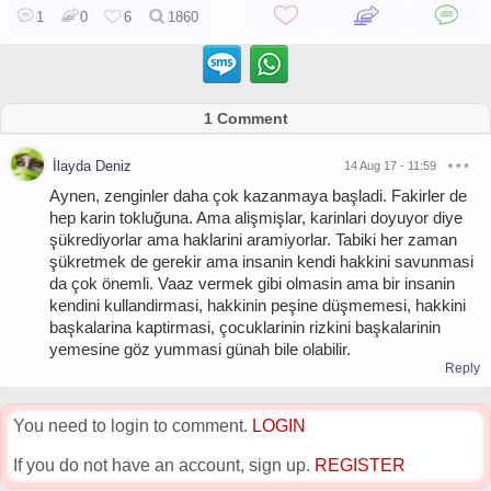
1
0
6
1860
1 Comment
İlayda Deniz
14 Aug 17 - 11:59
Aynen, zenginler daha çok kazanmaya başladi. Fakirler de
hep karin tokluğuna. Ama alişmişlar, karinlari doyuyor diye
şükrediyorlar ama haklarini aramiyorlar. Tabiki her zaman
şükretmek de gerekir ama insanin kendi hakkini savunmasi
da çok önemli. Vaaz vermek gibi olmasin ama bir insanin
kendini kullandirmasi, hakkinin peşine düşmemesi, hakkini
başkalarina kaptirmasi, çocuklarinin rizkini başkalarinin
yemesine göz yummasi günah bile olabilir.
Reply
You need to login to comment.
LOGIN
If you do not have an account, sign up.
REGISTER