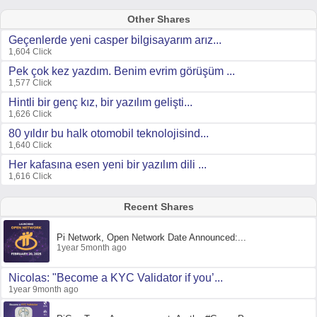
Other Shares
Geçenlerde yeni casper bilgisayarım arız...
1,604 Click
Pek çok kez yazdım. Benim evrim görüşüm ...
1,577 Click
Hintli bir genç kız, bir yazılım gelişti...
1,626 Click
80 yıldır bu halk otomobil teknolojisind...
1,640 Click
Her kafasına esen yeni bir yazılım dili ...
1,616 Click
Recent Shares
Pi Network, Open Network Date Announced:...
1year 5month ago
Nicolas: "Become a KYC Validator if you’...
1year 9month ago