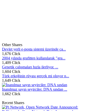
Other Shares
Devlet yerli e-posta sistemi üzerinde ça...
1,676 Click
2004 yılında grafitten kullanılarak "gra...
1,409 Click
Genetik çalışmaları hızla ilerliyor. ...
1,604 Click
Türk erkeğinin rüyası gerçek mi oluyor n...
1,649 Click
İnanılmaz sayın seyirciler. DNA sından ...
1,662 Click
Recent Shares