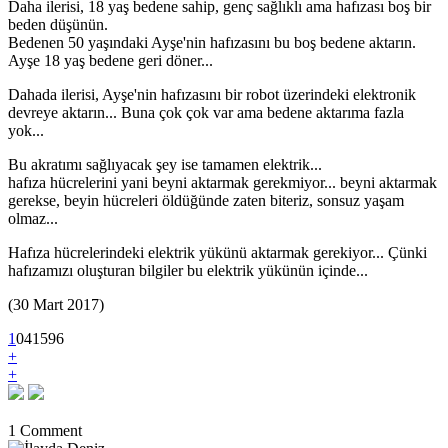
Daha ilerisi, 18 yaş bedene sahip, genç sağlıklı ama hafızası boş bir
beden düşünün.
Bedenen 50 yaşındaki Ayşe'nin hafızasını bu boş bedene aktarın.
Ayşe 18 yaş bedene geri döner...
Dahada ilerisi, Ayşe'nin hafızasını bir robot üzerindeki elektronik
devreye aktarın... Buna çok çok var ama bedene aktarıma fazla
yok...
Bu akratımı sağlıyacak şey ise tamamen elektrik...
hafıza hücrelerini yani beyni aktarmak gerekmiyor... beyni aktarmak
gerekse, beyin hücreleri öldüğünde zaten biteriz, sonsuz yaşam
olmaz...
Hafıza hücrelerindeki elektrik yükünü aktarmak gerekiyor... Çünki
hafızamızı oluşturan bilgiler bu elektrik yükünün içinde...
(30 Mart 2017)
1
0
4
1596
+
+
1 Comment