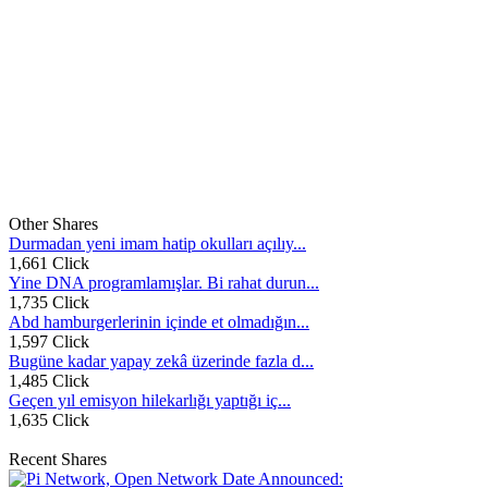
Other Shares
Durmadan yeni imam hatip okulları açılıy...
1,661 Click
Yine DNA programlamışlar. Bi rahat durun...
1,735 Click
Abd hamburgerlerinin içinde et olmadığın...
1,597 Click
Bugüne kadar yapay zekâ üzerinde fazla d...
1,485 Click
Geçen yıl emisyon hilekarlığı yaptığı iç...
1,635 Click
Recent Shares