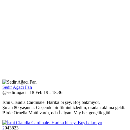
Sedir Ağacı Fan
@sedir-agaci | 18 Feb 19 - 18:36
İsmi Claudia Cardinale. Harika bi şey. Boş bakmıyor.
Şu an 80 yaşında. Geçende bir filmini izledim, oradan aklıma geldi.
Birde Ornella Mutti vardı, oda İtalyan. Vay be, gençlik gitti.
2
0
4
3823