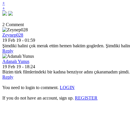
+
+
2 Comment
Zeynep028
19 Feb 19 - 01:59
Şimdiki halini çok merak ettim hemen baktim gogleden. Şimdiki hali
Reply
Adanalı Yunus
19 Feb 19 - 18:24
Bizim türk filmlerindeki bir kadına benziyor adını çıkaramadım şimdi.
Reply
You need to login to comment.
LOGIN
If you do not have an account, sign up.
REGISTER