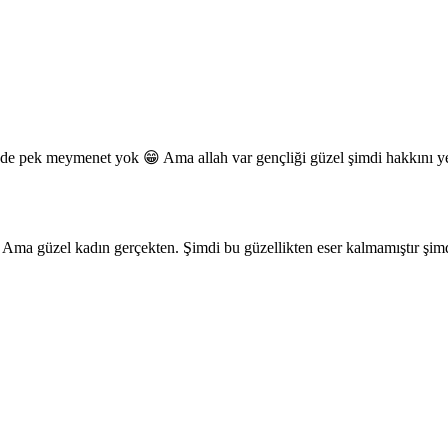
nde pek meymenet yok 😁 Ama allah var gençliği güzel şimdi hakkını 
 Ama güzel kadın gerçekten. Şimdi bu güzellikten eser kalmamıştır şimd