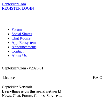
Ceptekiler.Com
REGISTER
LOGIN
Forums
Social Shares
Chat Rooms
App Ecosystem
Announcements
Contact
About Us
Ceptekiler.Com - v2025.01
Licence
F.A.Q.
Ceptekiler Network
Everything is on this social network!
News, Chat, Forum, Games, Services...