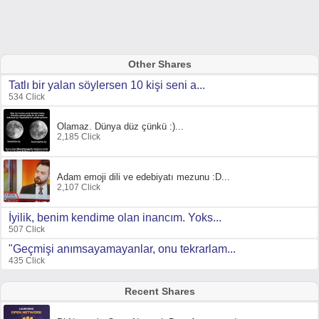
Other Shares
Tatlı bir yalan söylersen 10 kişi seni a...
534 Click
Olamaz. Dünya düz çünkü :)...
2,185 Click
Adam emoji dili ve edebiyatı mezunu :D...
2,107 Click
İyilik, benim kendime olan inancım. Yoks...
507 Click
"Geçmişi anımsayamayanlar, onu tekrarlam...
435 Click
Recent Shares