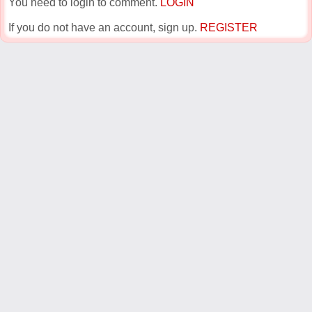
You need to login to comment.
LOGIN
If you do not have an account, sign up.
REGISTER