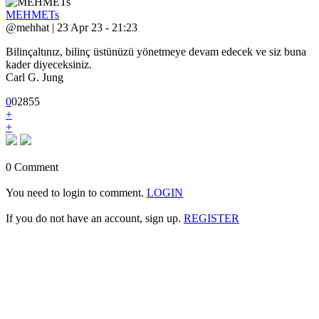
MEHMETs
@mehhat | 23 Apr 23 - 21:23
Bilinçaltınız, bilinç üstünüzü yönetmeye devam edecek ve siz buna
kader diyeceksiniz.
Carl G. Jung
0
0
2
855
+
+
0 Comment
You need to login to comment.
LOGIN
If you do not have an account, sign up.
REGISTER