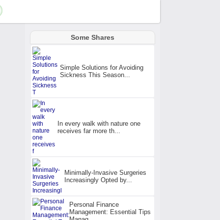
Some Shares
Simple Solutions for Avoiding
Sickness This Season...
In every walk with nature one
receives far more th...
Minimally-Invasive Surgeries
Increasingly Opted by...
Personal Finance
Management: Essential Tips
Manag...