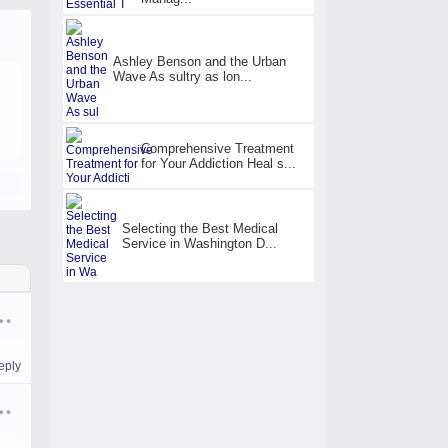
Ashley Benson and the Urban
h
Wave As sultry as lon...
Comprehensive Treatment
for Your Addiction Heal s...
Selecting the Best Medical
Service in Washington D...
eply