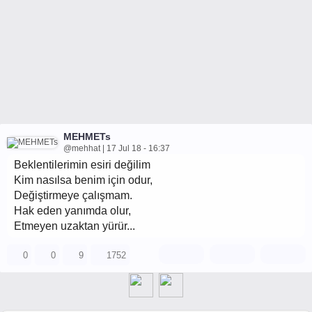
MEHMETs
@mehhat | 17 Jul 18 - 16:37
Beklentilerimin esiri değilim
Kim nasılsa benim için odur,
Değiştirmeye çalışmam.
Hak eden yanımda olur,
Etmeyen uzaktan yürür...
0
0
9
1752