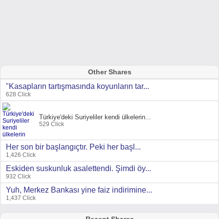
Other Shares
"Kasapların tartışmasında koyunların tar...
628 Click
Türkiye'deki Suriyeliler kendi ülkelerin...
529 Click
Her son bir başlangıçtır. Peki her başl...
1,426 Click
Eskiden suskunluk asalettendi. Şimdi öy...
932 Click
Yuh, Merkez Bankası yine faiz indirimine...
1,437 Click