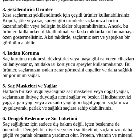
3. Şekillendirici Ürünler
Kısa saçlarınızı şekillendirmek için çeşitli ürünler kullanabilirsiniz.
Köpük, jöle veya saç spreyi gibi ürünlerle saçlarınıza hacim
kazandırabilir veya belirgin bukleler oluşturabilirsiniz. Ancak, bu
ürünleri kullanırken dikkatli olmalı ve fazla miktarda kullanmamaya
özen göstermelisiniz. Aksi takdirde, saçlarınız sert ve yapışkan bir
görünüm alabilir.
4. Isıdan Koruma
Saç kurutma makinesi, düzleştirici veya maşa gibi ısı veren cihazları
kullanıyorsanız, mutlaka ısı koruyucu spreyler kullanmalısınız. Bu
ürünler, saçlarınızın ısıdan zarar görmesini engeller ve daha sağlıklı
bir görünüm sağlar.
5. Saç Maskeleri ve Yağlar
Haftada bir kez uygulayacağınız saç maskeleri veya doğal yağlar,
saçlarınızın ihtiyaç duyduğu nemi sağlar ve besler. Hindistancevizi
yağı, argan yağı veya avokado yağı gibi doğal yağları saçlarınıza
uygulayarak, parlak ve sağlıklı saçlara sahip olabilirsiniz.
6. Dengeli Beslenme ve Su Tüketimi
Saç sağlığınız için sadece dış bakım değil, içten beslenme de
önemlidir. Dengeli bir diyet ve yeterli su tüketimi, saçlarınızın daha
güçlü ve parlak olmasına yardımcı olur. Protein, vitamin ve mineral