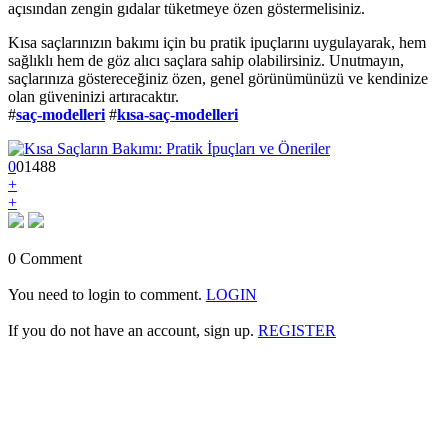
açısından zengin gıdalar tüketmeye özen göstermelisiniz.
Kısa saçlarınızın bakımı için bu pratik ipuçlarını uygulayarak, hem
sağlıklı hem de göz alıcı saçlara sahip olabilirsiniz. Unutmayın,
saçlarınıza göstereceğiniz özen, genel görünümünüzü ve kendinize
olan güveninizi artıracaktır.
#
saç-modelleri
#
kısa-saç-modelleri
0
0
1
488
+
+
0 Comment
You need to login to comment.
LOGIN
If you do not have an account, sign up.
REGISTER