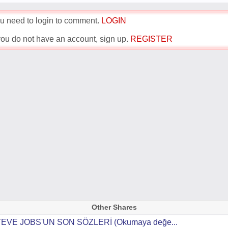
u need to login to comment.
LOGIN
 you do not have an account, sign up.
REGISTER
Other Shares
EVE JOBS'UN SON SÖZLERİ (Okumaya değe...