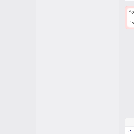
Yo
If
ST