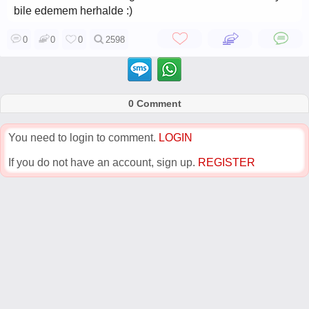
bile edemem herhalde :)
0
0
0
2598
0 Comment
You need to login to comment.
LOGIN
If you do not have an account, sign up.
REGISTER