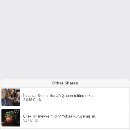
Other Shares
İnsanlar Kemal Sunal'ı Şaban rolüne o ka...
2,046 Click
Çilek bir meyve midir? Yoksa kuruyemiş m...
517 Click