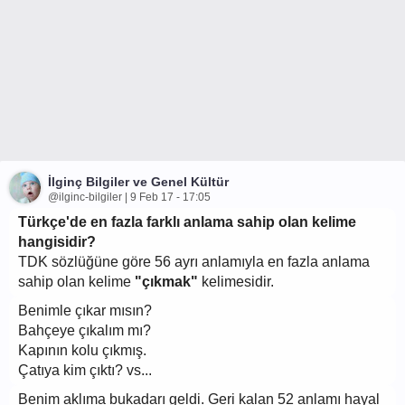
İlginç Bilgiler ve Genel Kültür
@ilginc-bilgiler | 9 Feb 17 - 17:05
Türkçe'de en fazla farklı anlama sahip olan kelime
hangisidir?
TDK sözlüğüne göre 56 ayrı anlamıyla en fazla anlama
sahip olan kelime
"çıkmak"
kelimesidir.
Benimle çıkar mısın?
Bahçeye çıkalım mı?
Kapının kolu çıkmış.
Çatıya kim çıktı? vs...
Benim aklıma bukadarı geldi. Geri kalan 52 anlamı hayal