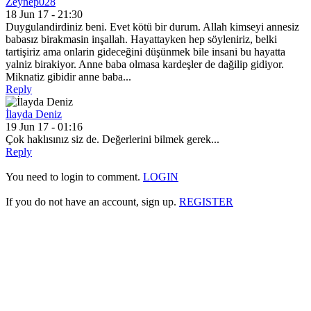
Zeynep028
18 Jun 17 - 21:30
Duygulandirdiniz beni. Evet kötü bir durum. Allah kimseyi annesiz
babasız birakmasin inşallah. Hayattayken hep söyleniriz, belki
tartişiriz ama onlarin gideceğini düşünmek bile insani bu hayatta
yalniz birakiyor. Anne baba olmasa kardeşler de dağilip gidiyor.
Miknatiz gibidir anne baba...
Reply
İlayda Deniz
19 Jun 17 - 01:16
Çok haklısınız siz de. Değerlerini bilmek gerek...
Reply
You need to login to comment.
LOGIN
If you do not have an account, sign up.
REGISTER