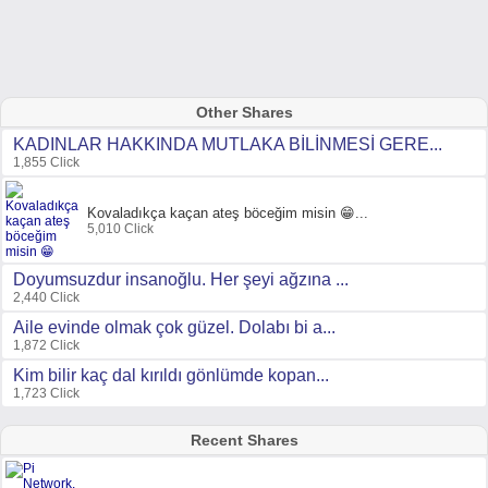
Other Shares
KADINLAR HAKKINDA MUTLAKA BİLİNMESİ GERE...
1,855 Click
Kovaladıkça kaçan ateş böceğim misin 😁...
5,010 Click
Doyumsuzdur insanoğlu. Her şeyi ağzına ...
2,440 Click
Aile evinde olmak çok güzel. Dolabı bi a...
1,872 Click
Kim bilir kaç dal kırıldı gönlümde kopan...
1,723 Click
Recent Shares