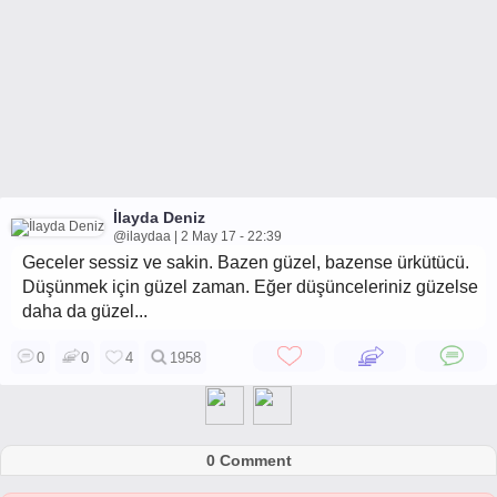
İlayda Deniz
@ilaydaa | 2 May 17 - 22:39
Geceler sessiz ve sakin. Bazen güzel, bazense ürkütücü.
Düşünmek için güzel zaman. Eğer düşünceleriniz güzelse
daha da güzel...
0
0
4
1958
0 Comment