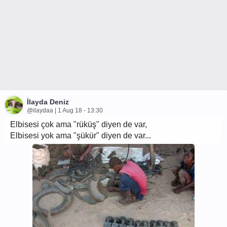
İlayda Deniz
@ilaydaa | 1 Aug 18 - 13:30
Elbisesi çok ama "rüküş" diyen de var,
Elbisesi yok ama "şükür" diyen de var...