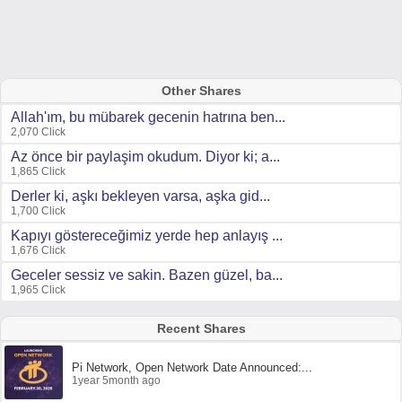
Other Shares
Allah'ım, bu mübarek gecenin hatrına ben...
2,070 Click
Az önce bir paylaşim okudum. Diyor ki; a...
1,865 Click
Derler ki, aşkı bekleyen varsa, aşka gid...
1,700 Click
Kapıyı göstereceğimiz yerde hep anlayış ...
1,676 Click
Geceler sessiz ve sakin. Bazen güzel, ba...
1,965 Click
Recent Shares
Pi Network, Open Network Date Announced:...
1year 5month ago