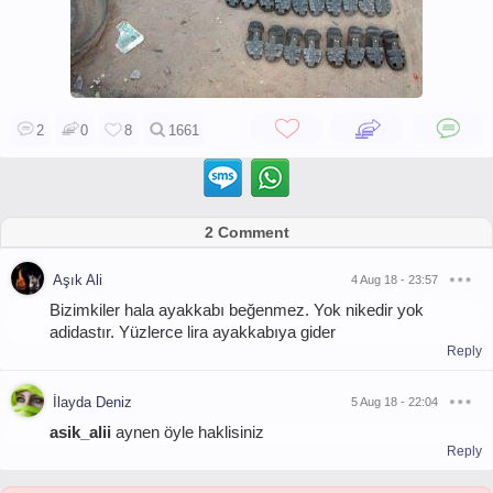
2
0
8
1661
2 Comment
Aşık Ali
4 Aug 18 - 23:57
Bizimkiler hala ayakkabı beğenmez. Yok nikedir yok
adidastır. Yüzlerce lira ayakkabıya gider
Reply
İlayda Deniz
5 Aug 18 - 22:04
asik_alii
aynen öyle haklisiniz
Reply