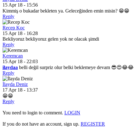
15 Apr 18 - 15:56
Kimmiş o bukadar bekleten ya. Geleceğinden emin misin? 😁😁
Reply
Recep Koc
15 Apr 18 - 16:28
Bekliyoruz bekliyoruz gelen yok ne olacak şimdi
Reply
Keremcan
15 Apr 18 - 22:03
ilaydaa
belli değil surpriz olur belki beklemeye devam 😎😍😂😂
Reply
İlayda Deniz
17 Apr 18 - 13:37
😁😁
Reply
You need to login to comment.
LOGIN
If you do not have an account, sign up.
REGISTER