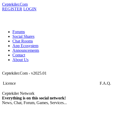
Ceptekiler.Com
REGISTER
LOGIN
Forums
Social Shares
Chat Rooms
App Ecosystem
Announcements
Contact
About Us
Ceptekiler.Com - v2025.01
Licence
F.A.Q.
Ceptekiler Network
Everything is on this social network!
News, Chat, Forum, Games, Services...