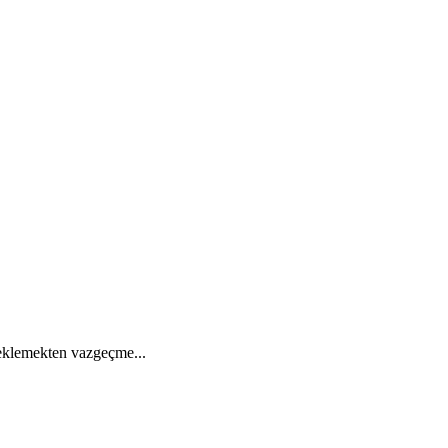
 beklemekten vazgeçme...