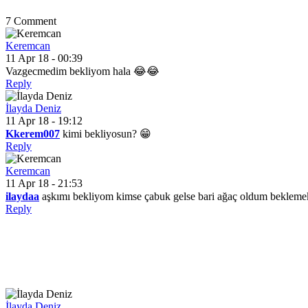
7 Comment
Keremcan
11 Apr 18 - 00:39
Vazgecmedim bekliyom hala 😂😂
Reply
İlayda Deniz
11 Apr 18 - 19:12
Kkerem007
kimi bekliyosun? 😁
Reply
Keremcan
11 Apr 18 - 21:53
ilaydaa
aşkımı bekliyom kimse çabuk gelse bari ağaç oldum bekle
Reply
İlayda Deniz