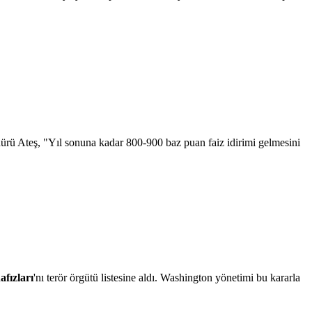
rü Ateş, "Yıl sonuna kadar 800-900 baz puan faiz idirimi gelmesini
fızları
'nı terör örgütü listesine aldı. Washington yönetimi bu kararla