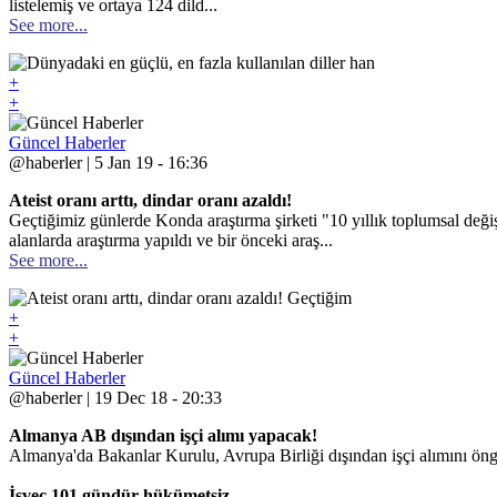
listelemiş ve ortaya 124 dild...
See more...
+
+
Güncel Haberler
@haberler | 5 Jan 19 - 16:36
Ateist oranı arttı, dindar oranı azaldı!
Geçtiğimiz günlerde Konda araştırma şirketi "10 yıllık toplumsal değiş
alanlarda araştırma yapıldı ve bir önceki araş...
See more...
+
+
Güncel Haberler
@haberler | 19 Dec 18 - 20:33
Almanya AB dışından işçi alımı yapacak!
Almanya'da Bakanlar Kurulu, Avrupa Birliği dışından işçi alımını öngö
İsveç 101 gündür hükümetsiz