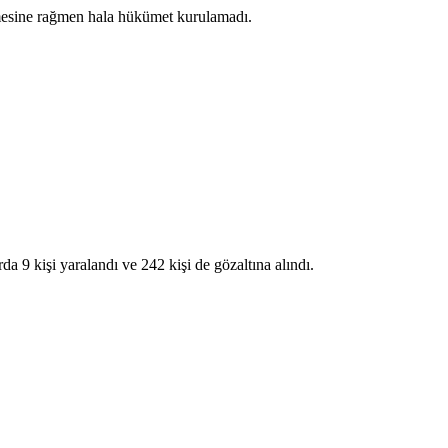
mesine rağmen hala hükümet kurulamadı.
rda 9 kişi yaralandı ve 242 kişi de gözaltına alındı.