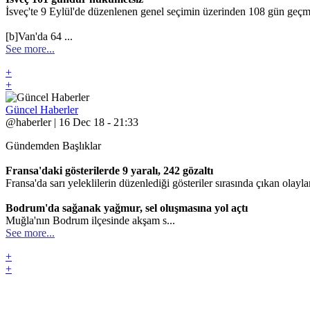
İsveç'te 9 Eylül'de düzenlenen genel seçimin üzerinden 108 gün geç
[b]Van'da 64 ...
See more...
+
+
Güncel Haberler
@haberler | 16 Dec 18 - 21:33
Gündemden Başlıklar
Fransa'daki gösterilerde 9 yaralı, 242 gözaltı
Fransa'da sarı yeleklilerin düzenlediği gösteriler sırasında çıkan olayla
Bodrum'da sağanak yağmur, sel oluşmasına yol açtı
Muğla'nın Bodrum ilçesinde akşam s...
See more...
+
+