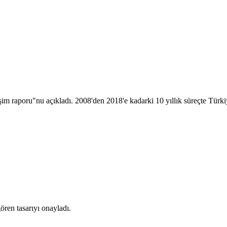
im raporu"nu açıkladı. 2008'den 2018'e kadarki 10 yıllık süreçte Türkiye
ren tasarıyı onayladı.