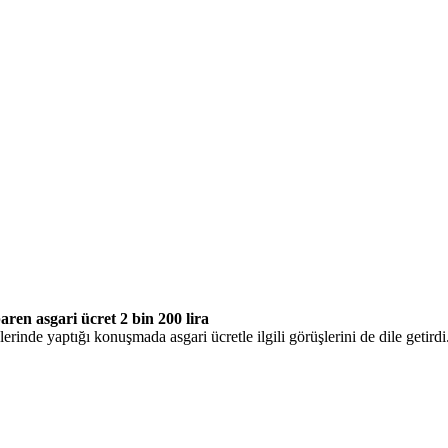
aren asgari ücret 2 bin 200 lira
e yaptığı konuşmada asgari ücretle ilgili görüşlerini de dile getirdi