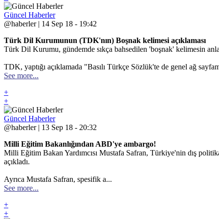
Güncel Haberler
@haberler | 14 Sep 18 - 19:42
Türk Dil Kurumunun (TDK'nın) Boşnak kelimesi açıklaması
Türk Dil Kurumu, gündemde sıkça bahsedilen 'boşnak' kelimesin anlamı
TDK, yaptığı açıklamada "Basılı Türkçe Sözlük'te de genel ağ sayfam
See more...
+
+
Güncel Haberler
@haberler | 13 Sep 18 - 20:32
Milli Eğitim Bakanlığından ABD'ye ambargo!
Milli Eğitim Bakan Yardımcısı Mustafa Safran, Türkiye'nin dış politik
açıkladı.
Ayrıca Mustafa Safran, spesifik a...
See more...
+
+