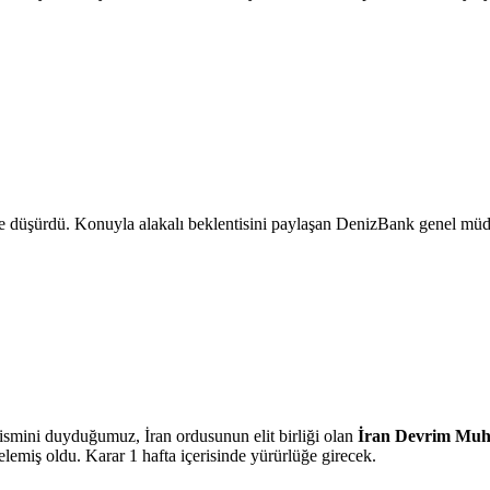
 düşürdü. Konuyla alakalı beklentisini paylaşan DenizBank genel müdü
smini duyduğumuz, İran ordusunun elit birliği olan
İran Devrim Muha
telemiş oldu. Karar 1 hafta içerisinde yürürlüğe girecek.