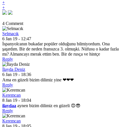
+
+
4 Comment
Selmacık
6 Jan 19 - 12:47
İspanyolcanın bukadar popüler olduğunu bilmiyordum. Ona
şaşırdım. Bir de neden fransızca 3. olmuşki. Nüfusu o kadar fazla
mı? Almancayı merak ettim ben. Bir de rusça ve hintçe
Reply
İlayda Deniz
6 Jan 19 - 18:36
Ama en güzeli bizim dilimiz yine ❤❤❤
Reply
Keremcan
8 Jan 19 - 18:04
ilaydaa
aynen bizim dilimiz en güzeli 😍😎
Reply
Keremcan
8 Jan 19 - 18:05