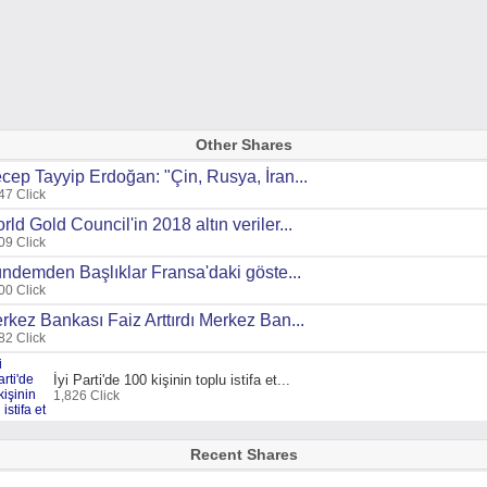
Other Shares
cep Tayyip Erdoğan: "Çin, Rusya, İran...
47 Click
rld Gold Council'in 2018 altın veriler...
09 Click
ndemden Başlıklar Fransa'daki göste...
00 Click
rkez Bankası Faiz Arttırdı Merkez Ban...
82 Click
İyi Parti'de 100 kişinin toplu istifa et...
1,826 Click
Recent Shares