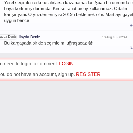
Yerel seçimleri erkene alırlarsa kazanamazlar. Şuan bu durumda mi
baya korkmuş durumda. Kimse rahat bir oy kullanamaz. Ortalım
karışır yani. O yüzden en iyisi 2019u beklemek olur. Mart ayı gaye
uygun bence
R
İlayda Deniz
13 Aug 18 - 02:41
Bu kargaşada bir de seçimle mi uğraşacaz 😒
R
u need to login to comment.
LOGIN
 you do not have an account, sign up.
REGISTER