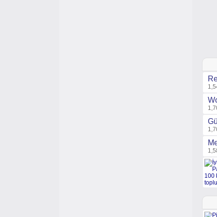
Re
1,5
Wo
1,7
Gü
1,7
Me
1,5