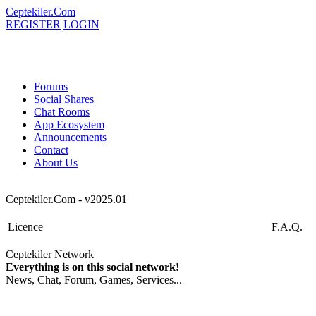
Ceptekiler.Com
REGISTER
LOGIN
Forums
Social Shares
Chat Rooms
App Ecosystem
Announcements
Contact
About Us
Ceptekiler.Com - v2025.01
Licence
F.A.Q.
Ceptekiler Network
Everything is on this social network!
News, Chat, Forum, Games, Services...