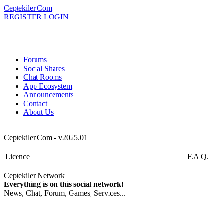
Ceptekiler.Com
REGISTER
LOGIN
Forums
Social Shares
Chat Rooms
App Ecosystem
Announcements
Contact
About Us
Ceptekiler.Com - v2025.01
Licence
F.A.Q.
Ceptekiler Network
Everything is on this social network!
News, Chat, Forum, Games, Services...