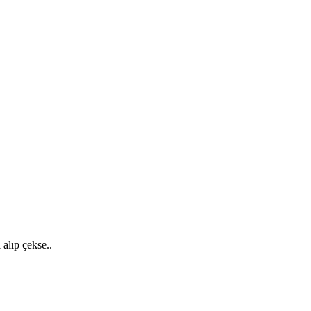
 alıp çekse..