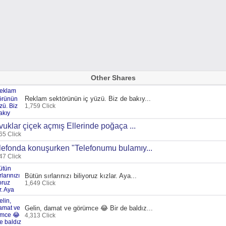
Other Shares
Reklam sektörünün iç yüzü. Biz de bakıy...
1,759 Click
vuklar çiçek açmış Ellerinde poğaça ...
65 Click
lefonda konuşurken "Telefonumu bulamıy...
47 Click
Bütün sırlarınızı biliyoruz kızlar. Aya...
1,649 Click
Gelin, damat ve görümce 😂 Bir de baldız...
4,313 Click