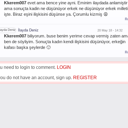
Kkerem007
evet ama bence yine ayni. Eminim ilaydada anlamiştir
ama sonuçta kadin ne düşünüyor erkek ne düşünüyor erkek milleti
işte. Biraz eşini ilişkisini düşünse ya. Çorumlu kizmiş 😩
R
İlayda Deniz
20 May 18 - 14:32
Kkerem007
biliyorum. buse benim yerime cevap vermiş zaten am
ben de söyliyim. Sonuçta kadın kendi ilişkisini düşünüyor, erkeğin
kafası başka şeylerde 🙂
R
u need to login to comment.
LOGIN
 you do not have an account, sign up.
REGISTER