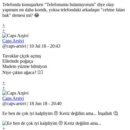
Telefonda konuşurken "Telefonumu bulamıyorum" diye olay
yapmam mı daha komik, yoksa telefondaki arkadaşın "cebine falan
bak" demesi mi? 😂
+
+
Caps Arşivi
@caps-arsivi | 10 Jul 18 - 20:43
Tavuklar çiçek açmış
Ellerinde poğaça
Madem yüzme bilmiyon
Niye çıktın ağaca? 🤷‍♂️
+
+
Caps Arşivi
@caps-arsivi | 18 Jun 18 - 20:40
Ee ben de çok iyi kalpliyim 🤨 Keriz değilim ama... İnşallah 🤔
+