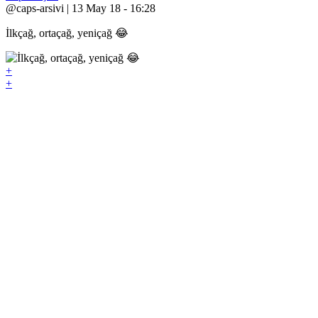
@caps-arsivi | 13 May 18 - 16:28
İlkçağ, ortaçağ, yeniçağ 😂
+
+