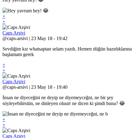
+
+
Caps Arşivi
@caps-arsivi | 23 May 18 - 19:42
Sevdiğim kız whatsaptan selam yazdı. Hemen düğün hazırlıklarına
başlamam gerek
+
+
Caps Arşivi
@caps-arsivi | 23 May 18 - 19:40
İnsan ne diyeceğini ne deyip ne diyemeyceğni, ne bir şey
söyleyebilirsiiin, ne dinleyen oluurr ne dicen ki şimdi buna? 😂
+
+
Caps Arşivi