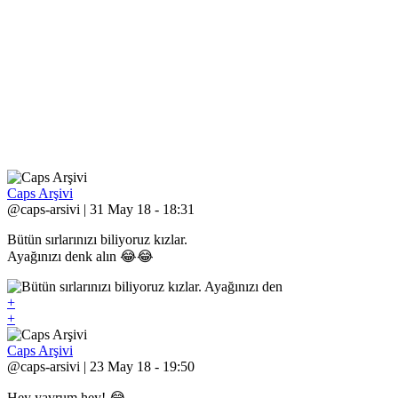
Caps Arşivi
@caps-arsivi | 31 May 18 - 18:31
Bütün sırlarınızı biliyoruz kızlar.
Ayağınızı denk alın 😂😂
+
+
Caps Arşivi
@caps-arsivi | 23 May 18 - 19:50
Hey yavrum hey! 😂