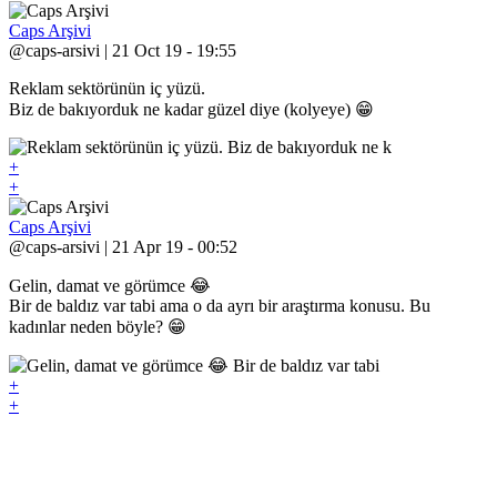
Caps Arşivi
@caps-arsivi | 21 Oct 19 - 19:55
Reklam sektörünün iç yüzü.
Biz de bakıyorduk ne kadar güzel diye (kolyeye) 😁
+
+
Caps Arşivi
@caps-arsivi | 21 Apr 19 - 00:52
Gelin, damat ve görümce 😂
Bir de baldız var tabi ama o da ayrı bir araştırma konusu. Bu
kadınlar neden böyle? 😁
+
+