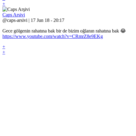
+
Caps Arşivi
@caps-arsivi | 17 Jun 18 - 20:17
Gece gölgenin rahatına bak bir de bizim oğlanın rahatına bak 😂
https://www.youtube.com/watch?v=CRmrZ8e9EKg
+
+