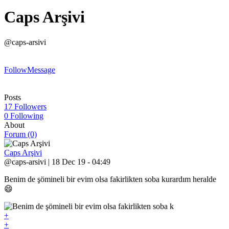
Caps Arşivi
@caps-arsivi
Follow
Message
Posts
17 Followers
0 Following
About
Forum (0)
Caps Arşivi
@caps-arsivi | 18 Dec 19 - 04:49
Benim de şömineli bir evim olsa fakirlikten soba kurardım heralde
😄
+
+