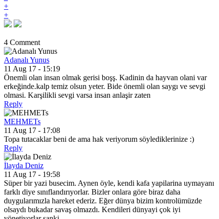
+
+
4 Comment
Adanalı Yunus
11 Aug 17 - 15:19
Önemli olan insan olmak gerisi boşş. Kadinin da hayvan olani var
erkeğinde.kalp temiz olsun yeter. Bide önemli olan saygı ve sevgi
olmasi. Karşilikli sevgi varsa insan anlaşir zaten
Reply
MEHMETs
11 Aug 17 - 17:08
Topa tutacaklar beni de ama hak veriyorum söylediklerinize :)
Reply
İlayda Deniz
11 Aug 17 - 19:58
Süper bir yazi busecim. Aynen öyle, kendi kafa yapilarina uymayanı
farklı diye sınıflandırıyorlar. Bizler onlara göre biraz daha
duygularımızla hareket ederiz. Eğer dünya bizim kontrolümüzde
olsaydı bukadar savaş olmazdı. Kendileri dünyayi çok iyi
yönetiyorlar sanki