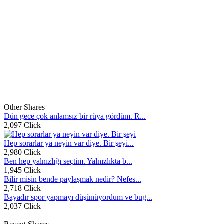
Other Shares
Dün gece çok anlamsız bir rüya gördüm. R...
2,097 Click
Hep sorarlar ya neyin var diye. Bir şeyi...
2,980 Click
Ben hep yalnızlığı seçtim. Yalnızlıkta b...
1,945 Click
Bilir misin bende paylaşmak nedir? Nefes...
2,718 Click
Bayadır spor yapmayı düşünüyordum ve bug...
2,037 Click