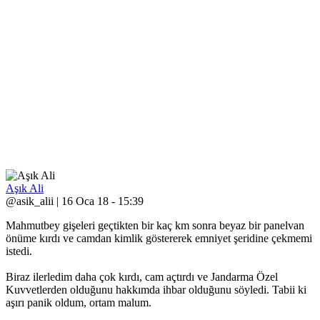
Aşık Ali
@asik_alii | 16 Oca 18 - 15:39
Mahmutbey gişeleri geçtikten bir kaç km sonra beyaz bir panelvan
önüme kırdı ve camdan kimlik göstererek emniyet şeridine çekmemi
istedi.
Biraz ilerledim daha çok kırdı, cam açtırdı ve Jandarma Özel
Kuvvetlerden olduğunu hakkımda ihbar olduğunu söyledi. Tabii ki
aşırı panik oldum, ortam malum.