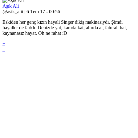
Aşık Ali
@asik_alii | 6 Tem 17 - 00:56
Eskiden her genç kızın hayali Singer dikiş makinasıydı. Şimdi
hayaller de farklı. Denizde yat, karada kat, ahırda at, faturalı hat,
kaynanasız hayat. Oh ne rahat :D
+
+