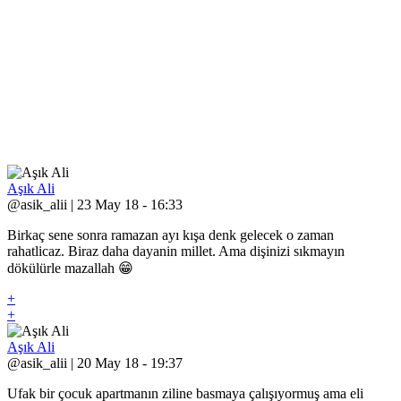
Aşık Ali
@asik_alii | 23 May 18 - 16:33
Birkaç sene sonra ramazan ayı kışa denk gelecek o zaman
rahatlicaz. Biraz daha dayanin millet. Ama dişinizi sıkmayın
dökülürle mazallah 😁
+
+
Aşık Ali
@asik_alii | 20 May 18 - 19:37
Ufak bir çocuk apartmanın ziline basmaya çalışıyormuş ama eli