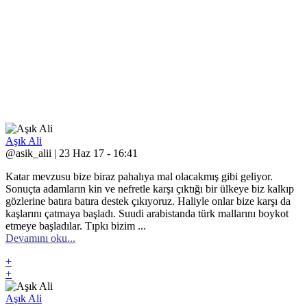
Aşık Ali
@asik_alii | 23 Haz 17 - 16:41
Katar mevzusu bize biraz pahalıya mal olacakmış gibi geliyor.
Sonuçta adamların kin ve nefretle karşı çıktığı bir ülkeye biz kalkıp
gözlerine batıra batıra destek çıkıyoruz. Haliyle onlar bize karşı da
kaşlarını çatmaya başladı. Suudi arabistanda türk mallarını boykot
etmeye başladılar. Tıpkı bizim ...
Devamını oku...
+
+
Aşık Ali