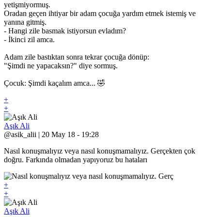
yetişmiyormuş.
Oradan geçen ihtiyar bir adam çocuğa yardım etmek istemiş ve
yanına gitmiş.
- Hangi zile basmak istiyorsun evladım?
- İkinci zil amca.
Adam zile bastıktan sonra tekrar çocuğa dönüp:
"Şimdi ne yapacaksın?" diye sormuş.
Çocuk: Şimdi kaçalım amca... 🤣
+
+
Aşık Ali
@asik_alii | 20 May 18 - 19:28
Nasıl konuşmalıyız veya nasıl konuşmamalıyız. Gerçekten çok
doğru. Farkında olmadan yapıyoruz bu hataları
+
+
Aşık Ali