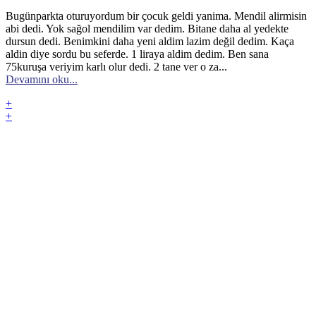
Bugünparkta oturuyordum bir çocuk geldi yanima. Mendil alirmisin
abi dedi. Yok sağol mendilim var dedim. Bitane daha al yedekte
dursun dedi. Benimkini daha yeni aldim lazim değil dedim. Kaça
aldin diye sordu bu seferde. 1 liraya aldim dedim. Ben sana
75kuruşa veriyim karlı olur dedi. 2 tane ver o za...
Devamını oku...
+
+