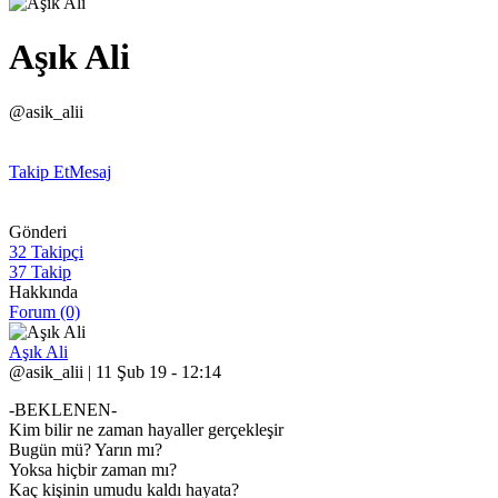
Aşık Ali
@asik_alii
Takip Et
Mesaj
Gönderi
32 Takipçi
37 Takip
Hakkında
Forum (0)
Aşık Ali
@asik_alii | 11 Şub 19 - 12:14
-BEKLENEN-
Kim bilir ne zaman hayaller gerçekleşir
Bugün mü? Yarın mı?
Yoksa hiçbir zaman mı?
Kaç kişinin umudu kaldı hayata?