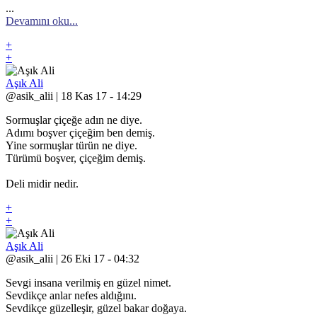
...
Devamını oku...
+
+
Aşık Ali
@asik_alii | 18 Kas 17 - 14:29
Sormuşlar çiçeğe adın ne diye.
Adımı boşver çiçeğim ben demiş.
Yine sormuşlar türün ne diye.
Türümü boşver, çiçeğim demiş.
Deli midir nedir.
+
+
Aşık Ali
@asik_alii | 26 Eki 17 - 04:32
Sevgi insana verilmiş en güzel nimet.
Sevdikçe anlar nefes aldığını.
Sevdikçe güzelleşir, güzel bakar doğaya.