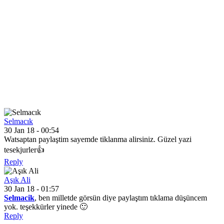
Selmacık
30 Jan 18 - 00:54
Watsaptan paylaştim sayemde tiklanma alirsiniz. Güzel yazi
tesekjurler👍
Reply
Aşık Ali
30 Jan 18 - 01:57
Selmacik
, ben milletde görsün diye paylaştım tıklama düşüncem
yok. teşekkürler yinede 🙂
Reply