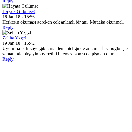
Reply
Hayata Gülümse!
18 Jan 18 - 15:56
Herkesin okuması gereken çok anlamlı bir anı. Mutlaka okunmalı
Reply
Zeliha Yzgzl
19 Jan 18 - 15:42
Uydurma bi hikaye gibi ama ders niteliğinde anlamlı. İnsanoğlu işte,
zamanında birşeyin kıymetini bilemez, sonra da pişman olur...
Reply