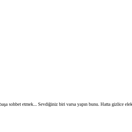
aşbaşa sohbet etmek... Sevdiğiniz biri varsa yapın bunu. Hatta gizlice e