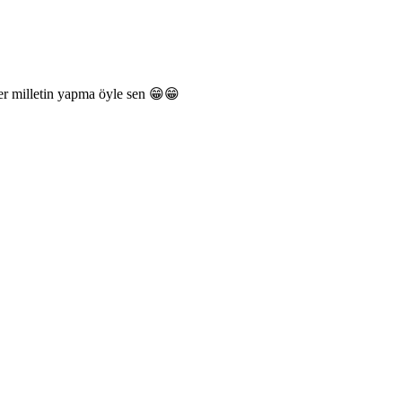
ker milletin yapma öyle sen 😁😁