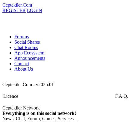
Ceptekiler.Com
REGISTER
LOGIN
Forums
Social Shares
Chat Rooms
App Ecosystem
Announcements
Contact
About Us
Ceptekiler.Com - v2025.01
Licence
F.A.Q.
Ceptekiler Network
Everything is on this social network!
News, Chat, Forum, Games, Services...