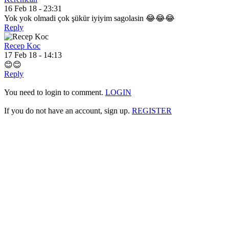
16 Feb 18 - 23:31
Yok yok olmadi çok şükür iyiyim sagolasin 😂😂😂
Reply
Recep Koc
17 Feb 18 - 14:13
😊😊
Reply
You need to login to comment.
LOGIN
If you do not have an account, sign up.
REGISTER