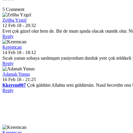
5 Comment
Zeliha Yzgzl
12 Feb 18 - 20:32
Evet çok güzel olur hem de. Bir de mum ışında olacak otantik olur. N
Reply
Keremcan
14 Feb 18 - 18:12
Sıcak yanan sobaya sarılmışım yaniyordum durduk yere çok tehlik
Reply
Adanalı Yunus
16 Feb 18 - 21:25
Kkerem007
Çok güldüm Allahta seni güldürsün. Nasıl becerdin onu 
Reply
Keremcan