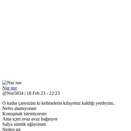
Nur nur
@Nur5834 | 18 Feb 23 - 22:23
O kadar çaresizim ki kelimelerin kifayetsiz kaldığı yerdeyim..
Nefes alamıyorum
Konuşmak istemiyorum
Ama içim avaz avaz bağırıyor
Salya sümük ağlıyorum
Neden mi