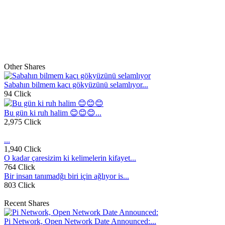
Other Shares
Sabahın bilmem kaçı gökyüzünü selamlıyor...
94 Click
Bu gün ki ruh halim 😊😊😊...
2,975 Click
...
1,940 Click
O kadar çaresizim ki kelimelerin kifayet...
764 Click
Bir insan tanımadğı biri için ağlıyor is...
803 Click
Recent Shares
Pi Network, Open Network Date Announced:...