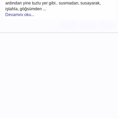
ardından yine tuzlu yer gibi.. susmadan, susayarak,
iştahla, göğsümden ...
Devamını oku...