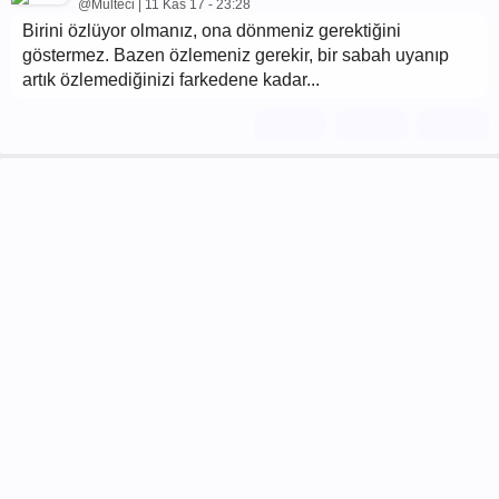
@Multeci | 11 Kas 17 - 23:28
Birini özlüyor olmanız, ona dönmeniz gerektiğini
göstermez. Bazen özlemeniz gerekir, bir sabah uyanıp
artık özlemediğinizi farkedene kadar...