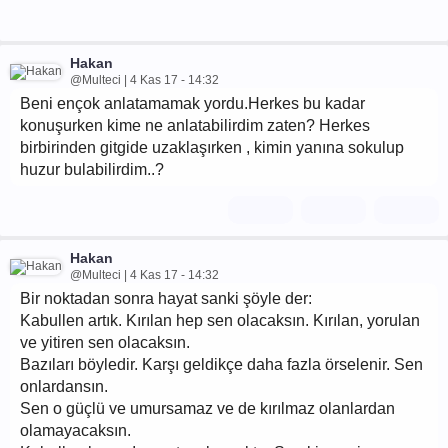
Hakan
@Multeci | 4 Kas 17 - 14:32
Beni ençok anlatamamak yordu.Herkes bu kadar
konuşurken kime ne anlatabilirdim zaten? Herkes
birbirinden gitgide uzaklaşırken , kimin yanına sokulup
huzur bulabilirdim..?
Hakan
@Multeci | 4 Kas 17 - 14:32
Bir noktadan sonra hayat sanki şöyle der:
Kabullen artık. Kırılan hep sen olacaksın. Kırılan, yorulan
ve yitiren sen olacaksın.
Bazıları böyledir. Karşı geldikçe daha fazla örselenir. Sen
onlardansın.
Sen o güçlü ve umursamaz ve de kırılmaz olanlardan
olamayacaksın.