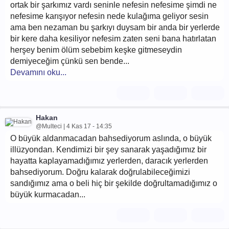
ortak bir şarkımız vardı seninle nefesin nefesime şimdi ne
nefesime karışıyor nefesin nede kulağıma geliyor sesin
ama ben nezaman bu şarkıyı duysam bir anda bir yerlerde
bir kere daha kesiliyor nefesim zaten seni bana hatırlatan
herşey benim ölüm sebebim keşke gitmeseydin
demiyeceğim çünkü sen bende...
Devamını oku...
Hakan
@Multeci | 4 Kas 17 - 14:35
O büyük aldanmacadan bahsediyorum aslında, o büyük
illüzyondan. Kendimizi bir şey sanarak yaşadığımız bir
hayatta kaplayamadığımız yerlerden, daracık yerlerden
bahsediyorum. Doğru kalarak doğrulabileceğimizi
sandığımız ama o beli hiç bir şekilde doğrultamadığımız o
büyük kurmacadan...