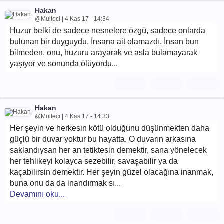
Hakan
@Multeci | 4 Kas 17 - 14:34
Huzur belki de sadece nesnelere özgü, sadece onlarda
bulunan bir duyguydu. İnsana ait olamazdı. İnsan bun
bilmeden, onu, huzuru arayarak ve asla bulamayarak
yaşıyor ve sonunda ölüyordu...
Hakan
@Multeci | 4 Kas 17 - 14:33
Her şeyin ve herkesin kötü olduğunu düşünmekten daha
güçlü bir duvar yoktur bu hayatta. O duvarın arkasına
saklandıysan her an tetiktesin demektir, sana yönelecek
her tehlikeyi kolayca sezebilir, savaşabilir ya da
kaçabilirsin demektir. Her şeyin güzel olacağına inanmak,
buna onu da da inandırmak sı...
Devamını oku...