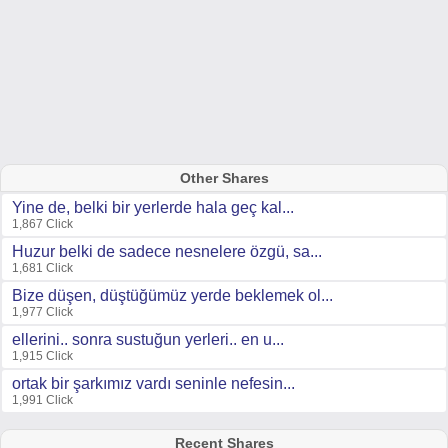
Other Shares
Yine de, belki bir yerlerde hala geç kal...
1,867 Click
Huzur belki de sadece nesnelere özgü, sa...
1,681 Click
Bize düşen, düştüğümüz yerde beklemek ol...
1,977 Click
ellerini.. sonra sustuğun yerleri.. en u...
1,915 Click
ortak bir şarkımız vardı seninle nefesin...
1,991 Click
Recent Shares