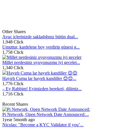
Other Shares
Avuç içlerinizde sakladığınız bütün dual...
1,948 Click
Umuttur, kardelene boy verdirip güneşi g...
1,758 Click
Millet nerdesiniz uyuyonuzmu iyi geceler...
1,340 Click
Hayırlı Cuma lar hayırlı kandiller 😊😊...
1,776 Click
– Ey Rabbim! Evimizden bereketi, dilimiz...
1,716 Click
Recent Shares
Pi Network, Open Network Date Announced:...
1year 5month ago
Nicolas: "Become a KYC Validator if you’...