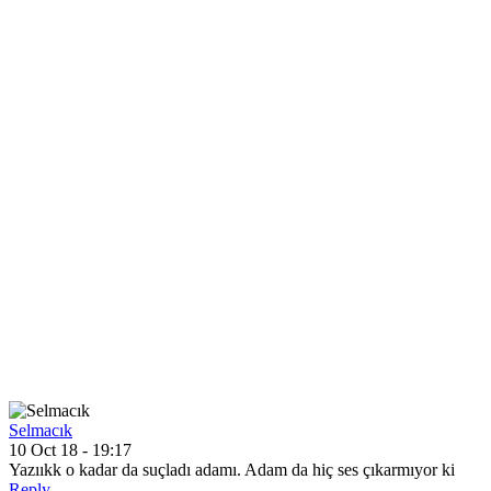
Selmacık
10 Oct 18 - 19:17
Yazııkk o kadar da suçladı adamı. Adam da hiç ses çıkarmıyor ki
Reply