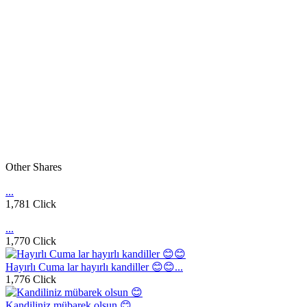
Other Shares
...
1,781 Click
...
1,770 Click
Hayırlı Cuma lar hayırlı kandiller 😊😊...
1,776 Click
Kandiliniz mübarek olsun 😊...