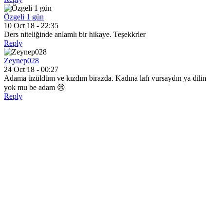
Özgeli 1 gün
10 Oct 18 - 22:35
Ders niteliğinde anlamlı bir hikaye. Teşekkrler
Reply
Zeynep028
24 Oct 18 - 00:27
Adama üzüldüm ve kızdım birazda. Kadına lafı vursaydın ya dilin
yok mu be adam 😢
Reply