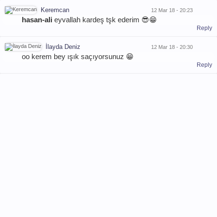
Keremcan
12 Mar 18 - 20:23
hasan-ali
eyvallah kardeş tşk ederim 😎😁
Reply
İlayda Deniz
12 Mar 18 - 20:30
oo kerem bey ışık saçıyorsunuz 😁
Reply