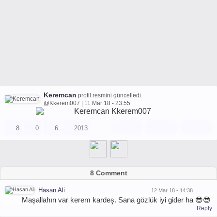
Keremcan
profil resmini güncelledi.
@Kkerem007 | 11 Mar 18 - 23:55
8
0
6
2013
8 Comment
Hasan Ali
12 Mar 18 - 14:38
Maşallahın var kerem kardeş. Sana gözlük iyi gider ha 😎😎
Reply