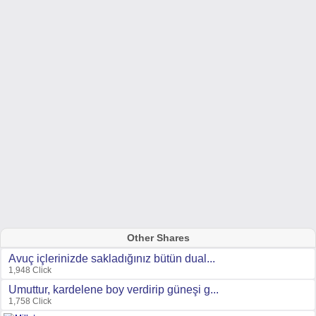
Other Shares
Avuç içlerinizde sakladığınız bütün dual...
1,948 Click
Umuttur, kardelene boy verdirip güneşi g...
1,758 Click