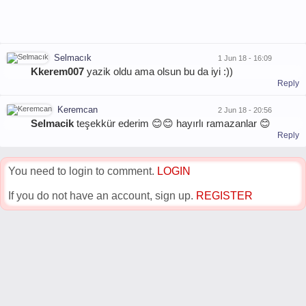
Selmacık
1 Jun 18 - 16:09
Kkerem007
yazik oldu ama olsun bu da iyi :))
Reply
Keremcan
2 Jun 18 - 20:56
Selmacik
teşekkür ederim 😊😊 hayırlı ramazanlar 😊
Reply
You need to login to comment.
LOGIN
If you do not have an account, sign up.
REGISTER