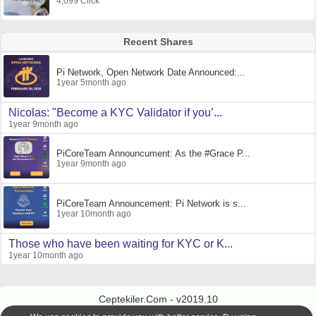
4,099 Click
Recent Shares
Pi Network, Open Network Date Announced:...
1year 5month ago
Nicolas: "Become a KYC Validator if you’...
1year 9month ago
PiCoreTeam Announcument: As the #Grace P...
1year 9month ago
PiCoreTeam Announcement: Pi Network is s...
1year 10month ago
Those who have been waiting for KYC or K...
1year 10month ago
Ceptekiler.Com - v2019.10