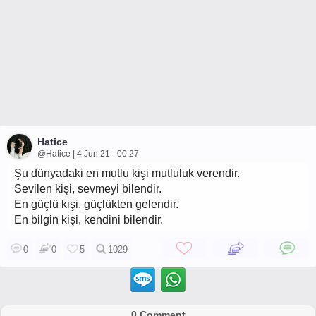
Hatice
@Hatice | 4 Jun 21 - 00:27
Şu dünyadaki en mutlu kişi mutluluk verendir.
Sevilen kişi, sevmeyi bilendir.
En güçlü kişi, güçlükten gelendir.
En bilgin kişi, kendini bilendir.
0
0
5
1029
0 Comment