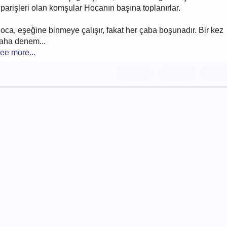
iparişleri olan komşular Hocanın başına toplanırlar.
oca, eşeğine binmeye çalışır, fakat her çaba boşunadır. Bir kez
aha denem...
ee more...