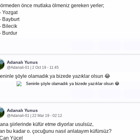
örmeden önce mutlaka ölmeniz gereken yerler;
- Yozgat
- Bayburt
- Bilecik
- Burdur
Adanalı Yunus
@Adanali-01 | 2 Oct 19 - 11:45
eninle şöyle olamadık ya bizede yazıklar olsun 😂
Adanalı Yunus
@Adanali-01 | 22 Mar 19 - 02:12
ana şiirlerinde küfür etme diyorlar usulsüz,
an bu kadar o. çocuğunu nasıl anlatayım küfürsüz?
 Can Yücel