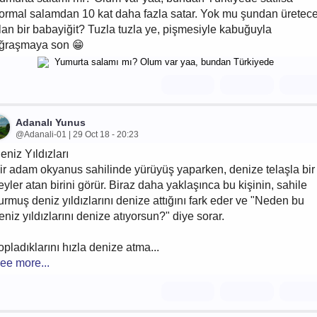
ormal salamdan 10 kat daha fazla satar. Yok mu şundan üretec
lan bir babayiğit? Tuzla tuzla ye, pişmesiyle kabuğuyla
ğraşmaya son 😁
Adanalı Yunus
@Adanali-01 | 29 Oct 18 - 20:23
eniz Yıldızları
ir adam okyanus sahilinde yürüyüş yaparken, denize telaşla bir
eyler atan birini görür. Biraz daha yaklaşınca bu kişinin, sahile
urmuş deniz yıldızlarını denize attığını fark eder ve "Neden bu
eniz yıldızlarını denize atıyorsun?" diye sorar.
opladıklarını hızla denize atma...
ee more...