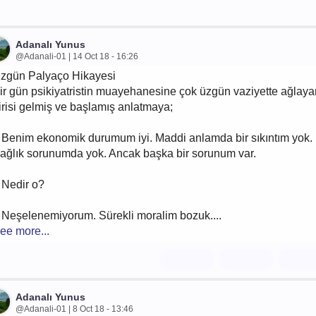
Adanalı Yunus
@Adanali-01 | 14 Oct 18 - 16:26
zgün Palyaço Hikayesi
ir gün psikiyatristin muayehanesine çok üzgün vaziyette ağlaya
irisi gelmiş ve başlamış anlatmaya;
 Benim ekonomik durumum iyi. Maddi anlamda bir sıkıntım yok.
ağlık sorunumda yok. Ancak başka bir sorunum var.
 Nedir o?
 Neşelenemiyorum. Sürekli moralim bozuk....
ee more...
Adanalı Yunus
@Adanali-01 | 8 Oct 18 - 13:46