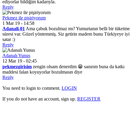
ediyorlar bildiğim kadarıyla.
Reply
Pekmez ile pişiriyorum
1 Mar 19 - 14:58
Adanali-01
Ama çabuk bozulmaz mı? Yumurtanın belli bir tüketme
süresi var. Güzel yöntemmiş. Siz getirin madem bunu Türkiyeye iyi
satar :)
Reply
Adanalı Yunus
12 Mar 19 - 02:45
pekmezgirisim
zengin olsam denerdim 😁 sanırım buna da katkı
maddesi falan koyuyorlar bozulmasın diye
Reply
You need to login to comment.
LOGIN
If you do not have an account, sign up.
REGISTER