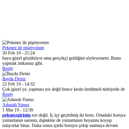
Pekmez ile pişiriyorum
20 Feb 19 - 21:24
baya güzel gözüküyor ama gerçekçi geldiğini söyleyemem. Bunu
yapmak imkansız gibi.
Reply
İlayda Deniz
22 Feb 19 - 14:32
Çok güzel ya. yapması zor değil bence kesin üretilmeli türkiyede de
Reply
Adanalı Yunus
1 Mar 19 - 12:30
pekmezgirisim
zor değil. İç içe geçirilmiş iki boru. Ortadaki boruya
yumurtanın sarısını, dıştakine de yumurtanın beyazını koyup
ısıtıyorlar biraz. Daha sonra içteki boruyu çekip ısıtmaya devam