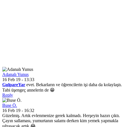
Adanalı Yunus
16 Feb 19 - 13:33
GulpareYar
evet. Bekarların ve öğrencilerin işi daha da kolaylaştı.
Tabi üşengeç annelerin de 😁
Reply
Buse Ö.
16 Feb 19 - 16:32
Güzelmiş. Artık evlenmenize gerek kalmadı. Herşeyin hazırı çıktı.
Çayın sallaması, yumurtanın salamı derken kim yemek yapmakla
uğraşacak artık 😂