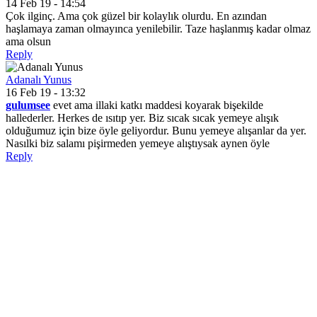
14 Feb 19 - 14:54
Çok ilginç. Ama çok güzel bir kolaylık olurdu. En azından
haşlamaya zaman olmayınca yenilebilir. Taze haşlanmış kadar olmaz
ama olsun
Reply
Adanalı Yunus
16 Feb 19 - 13:32
gulumsee
evet ama illaki katkı maddesi koyarak bişekilde
hallederler. Herkes de ısıtıp yer. Biz sıcak sıcak yemeye alışık
olduğumuz için bize öyle geliyordur. Bunu yemeye alışanlar da yer.
Nasılki biz salamı pişirmeden yemeye alıştıysak aynen öyle
Reply