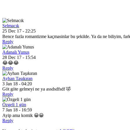
Selmacık
25 Dec 17 - 22:25
Bence fazla romantizme kaçmasinlar bu şekilde. Ya da ne biliyim, farkli
Reply
Adanalı Yunus
28 Dec 17 - 15:54
😂😂😂
Reply
Ayhan Taşıkıran
3 Jan 18 - 04:20
Göt göte gelmeyi ne ya assdsdfsdf 🤣
Reply
Özgeli 1 gün
7 Jan 18 - 16:59
Ayip ama komik 😀😀
Reply