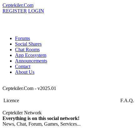
Ceptekiler.Com
REGISTER
LOGIN
Forums
Social Shares
Chat Rooms
App Ecosystem
Announcements
Contact
About Us
Ceptekiler.Com - v2025.01
Licence
F.A.Q.
Ceptekiler Network
Everything is on this social network!
News, Chat, Forum, Games, Services...