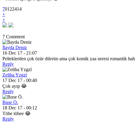
7
0
12
2414
+
+
7 Comment
İlayda Deniz
16 Dec 17 - 21:07
Pelteklerden çok özür dilerim ama çok komik yaa neresi romantik ha
Reply
Zeliha Yzgzl
17 Dec 17 - 00:40
Çok ayıp 😂
Reply
Buse Ö.
18 Dec 17 - 00:12
Töbe töbee 😂
Reply