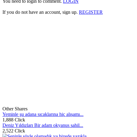
You need to login to comment.
LOGIN
If you do not have an account, sign up.
REGISTER
Other Shares
Yeminle şu adana sıcaklarına hiç alışamı...
1,888 Click
Deniz Yıldızları Bir adam okyanus sahil...
2,522 Click