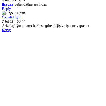
4 Jul 18 - 22:31
ilaydaa
beğendiğine sevindim
Reply
Özgeli 1 gün
7 Jul 18 - 00:44
Arkadaşlığın anlamı herkese gôre değişiyo işte ne yaparsın
Reply