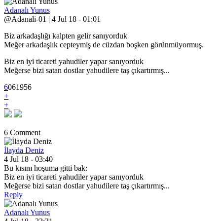
Adanalı Yunus
@Adanali-01 | 4 Jul 18 - 01:01
Biz arkadaşlığı kalpten gelir sanıyorduk
Meğer arkadaşlık cepteymiş de cüzdan boşken görünmüyormuş.
Biz en iyi ticareti yahudiler yapar sanıyorduk
Meğerse bizi satan dostlar yahudilere taş çıkartırmış...
6
0
6
1956
+
+
6 Comment
İlayda Deniz
4 Jul 18 - 03:40
Bu kısım hoşuma gitti bak:
Biz en iyi ticareti yahudiler yapar sanıyorduk
Meğerse bizi satan dostlar yahudilere taş çıkartırmış...
Reply
Adanalı Yunus