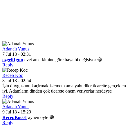
Adanalı Yunus
7 Jul 18 - 02:31
ozgeli1gun
evet ama kimine göre baya bi değişiyor 😁
Reply
Recep Koc
8 Jul 18 - 02:54
İşin duygusunu kaçirmak istemem ama yahudiler ticarette gerçekten
iyi. Adamların dinden çok ticarete önem veriyorlar nerdeyse
Reply
Adanalı Yunus
9 Jul 18 - 15:29
RecepKoc01
aynen öyle 😁
Reply