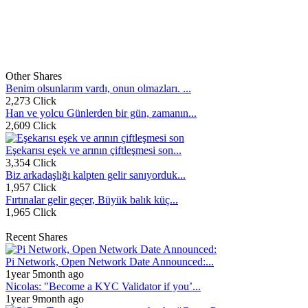
Other Shares
Benim olsunlarım vardı, onun olmazları. ...
2,273 Click
Han ve yolcu Günlerden bir gün, zamanın...
2,609 Click
Eşekarısı eşek ve arının çiftleşmesi son...
3,354 Click
Biz arkadaşlığı kalpten gelir sanıyorduk...
1,957 Click
Fırtınalar gelir geçer, Büyük balık küç...
1,965 Click
Recent Shares
Pi Network, Open Network Date Announced:...
1year 5month ago
Nicolas: "Become a KYC Validator if you’...
1year 9month ago