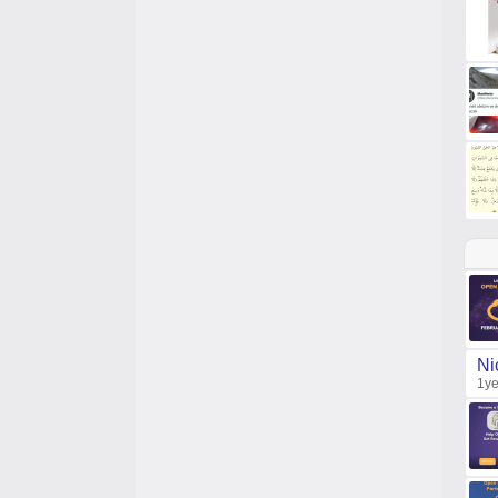
Ni
1ye