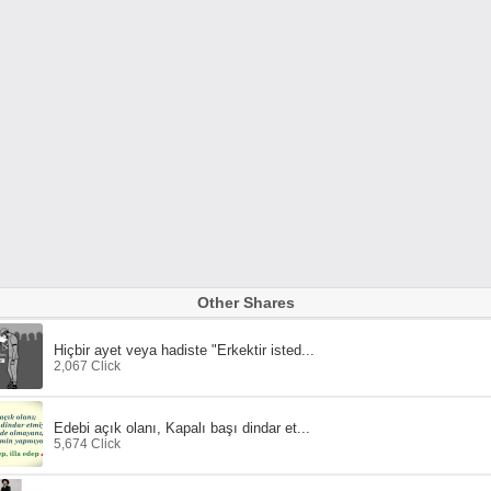
Other Shares
Hiçbir ayet veya hadiste "Erkektir isted...
2,067 Click
Edebi açık olanı, Kapalı başı dindar et...
5,674 Click