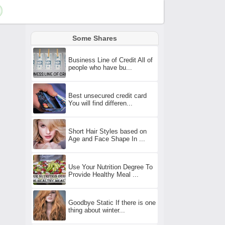
Some Shares
Business Line of Credit All of
people who have bu...
Best unsecured credit card
You will find differen...
Short Hair Styles based on
Age and Face Shape In ...
Use Your Nutrition Degree To
Provide Healthy Meal ...
Goodbye Static If there is one
thing about winter...