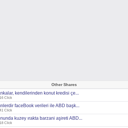
Other Shares
nkalar, kendilerinden konut kredisi çe...
16 Click
nlerdir faceBook verileri ile ABD başk...
41 Click
nunda kuzey ırakta barzani aşireti ABD...
18 Click