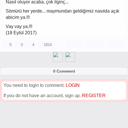
Nasıl oluyor acaba, çok ilginç...
Sömürü her yerde... maymundan geldiğimiz nasılda açık
abicim ya.!!!
Vay vay ya.!!!
(18 Eylül 2017)
0
0
4
1814
0 Comment
You need to login to comment.
LOGIN
If you do not have an account, sign up.
REGISTER