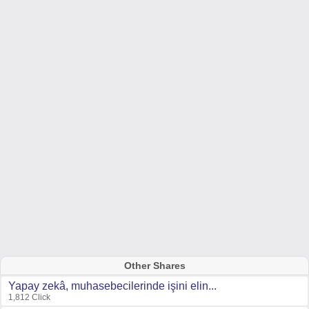
Other Shares
Yapay zekâ, muhasebecilerinde işini elin...
1,812 Click