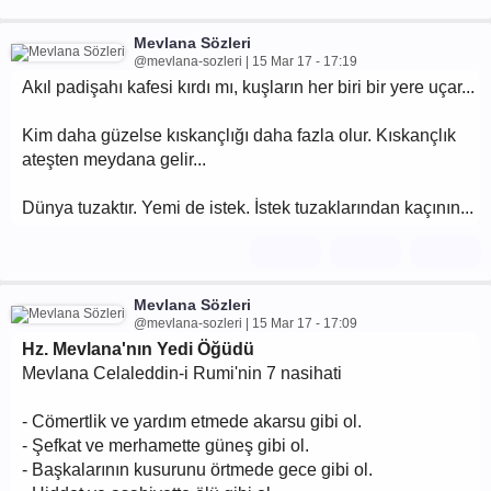
Mevlana Sözleri
@mevlana-sozleri | 15 Mar 17 - 17:19
Akıl padişahı kafesi kırdı mı, kuşların her biri bir yere uçar...
Kim daha güzelse kıskançlığı daha fazla olur. Kıskançlık
ateşten meydana gelir...
Dünya tuzaktır. Yemi de istek. İstek tuzaklarından kaçının...
Mevlana Sözleri
@mevlana-sozleri | 15 Mar 17 - 17:09
Hz. Mevlana'nın Yedi Öğüdü
Mevlana Celaleddin-i Rumi'nin 7 nasihati
- Cömertlik ve yardım etmede akarsu gibi ol.
- Şefkat ve merhamette güneş gibi ol.
- Başkalarının kusurunu örtmede gece gibi ol.