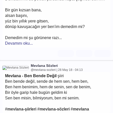
Bir gün kızsan bana,
alsan başını,
yüz bin yıllık yere gitsen,
dönüp kavuşacağın yer ben'im demedim mi?
Demedim mi şu görünene razı...
Devamını oku...
Mevlana Sözleri
@mevlana-sozleri | 28 May 18 - 04:13
Mevlana - Ben Bende Değil
şiiri
Ben bende değil, sende de hem sen, hem ben,
Ben hem benimim, hem de senin, sen de benim,
Bir öyle garip hale bugün geldim ki
Sen ben misin, bilmiyorum, ben mi senim.
#
mevlana-şiirleri
#
mevlana-sözleri
#
mevlana