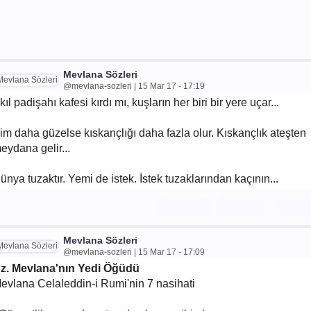
Mevlana Sözleri
@mevlana-sozleri | 15 Mar 17 - 17:19
kıl padişahı kafesi kırdı mı, kuşların her biri bir yere uçar...
im daha güzelse kıskançlığı daha fazla olur. Kıskançlık ateşten
eydana gelir...
ünya tuzaktır. Yemi de istek. İstek tuzaklarından kaçının...
Mevlana Sözleri
@mevlana-sozleri | 15 Mar 17 - 17:09
z. Mevlana'nın Yedi Öğüdü
evlana Celaleddin-i Rumi'nin 7 nasihati