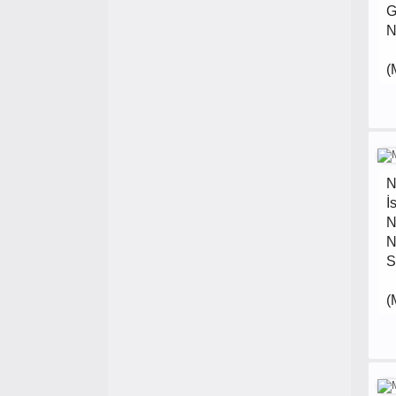
G
N
(
N
İ
N
N
S
(