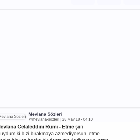
Mevlana Sözleri
@mevlana-sozleri | 28 May 18 - 04:10
evlana Celaleddini Rumi - Etme
şiiri
uydum ki bizi bırakmaya azmediyorsun, etme.