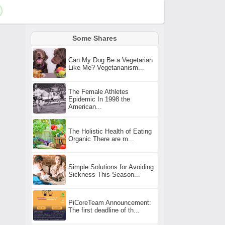
Some Shares
Can My Dog Be a Vegetarian
Like Me? Vegetarianism...
The Female Athletes
Epidemic In 1998 the
American...
The Holistic Health of Eating
Organic There are m...
Simple Solutions for Avoiding
Sickness This Season...
PiCoreTeam Announcement:
The first deadline of th...