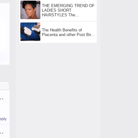
THE EMERGING TREND OF
LADIES SHORT
HAIRSTYLES The...
The Health Benefits of
Placenta and other Post Bir...
eply