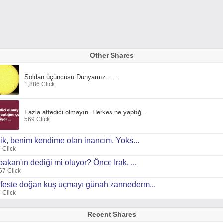
Other Shares
Soldan üçüncüsü Dünyamız......
1,886 Click
Fazla affedici olmayın. Herkes ne yaptığ...
569 Click
ilik, benim kendime olan inancım. Yoks...
 Click
bakan'ın dediği mi oluyor? Önce Irak, ...
67 Click
feste doğan kuş uçmayı günah zannederm...
 Click
Recent Shares