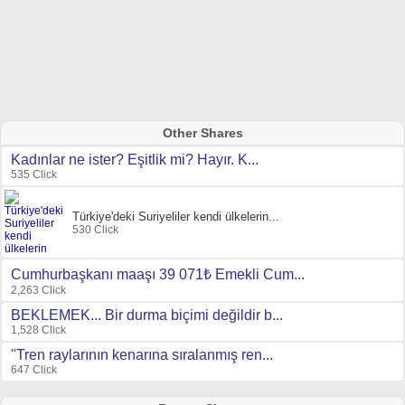
Other Shares
Kadınlar ne ister? Eşitlik mi? Hayır. K...
535 Click
Türkiye'deki Suriyeliler kendi ülkelerin...
530 Click
Cumhurbaşkanı maaşı 39 071₺ Emekli Cum...
2,263 Click
BEKLEMEK... Bir durma biçimi değildir b...
1,528 Click
"Tren raylarının kenarına sıralanmış ren...
647 Click