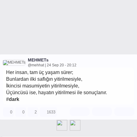
MEHMETs
@mehhat | 24 Sep 20 - 20:12
Her insan, tam üç yaşam sürer;
Bunlardan ilki saflığın yitirilmesiyle,
İkincisi masumiyetin yitirilmesiyle,
Üçüncüsü ise, hayatın yitirilmesi ile sonuçlanır.
#
dark
0
0
2
1633