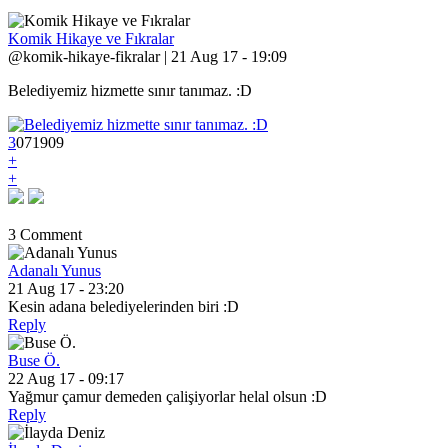
Komik Hikaye ve Fıkralar
@komik-hikaye-fikralar | 21 Aug 17 - 19:09
Belediyemiz hizmette sınır tanımaz. :D
3
0
7
1909
+
+
3 Comment
Adanalı Yunus
21 Aug 17 - 23:20
Kesin adana belediyelerinden biri :D
Reply
Buse Ö.
22 Aug 17 - 09:17
Yağmur çamur demeden çalişiyorlar helal olsun :D
Reply