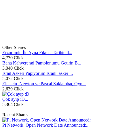
Other Shares
Erzurumlu İle Ayna Fıkrası Tarihte il...
4,730 Click
Bana Kahverengi Pantolonumu Getirin B...
3,040 Click
İsrail Askeri Yapıyorum İsrailli asker ...
5,072 Click
Einstein, Newton ve Pascal Saklambaç Oyn...
2,639 Click
Çok ayıp :D...
5,364 Click
Recent Shares
Pi Network, Open Network Date Announced:...