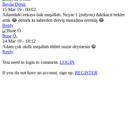
İlayda Deniz
15 Mar 19 - 00:02
Adamdaki zekaya bak maşallah. Neyse 1 (milyon) dakikacıl bekler
artık 😂 demek ki sabreden derviş muradına erermiş 😂
Reply
Buse Ö.
24 Mar 19 - 18:12
Adam çok akıllı maşallah tütütü nazar deymesin 😁
Reply
You need to login to comment.
LOGIN
If you do not have an account, sign up.
REGISTER