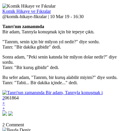
Komik Hikaye ve Fıkralar
@komik-hikaye-fikralar | 10 Mar 19 - 16:30
Tanrı'nın zamanında
Bir adam, Tanrıyla konuşmak için bir tepeye çıktı.
"Tanrım, senin için bir milyon yıl nedir?" diye sordu.
Tanrı: "Bir dakika gibidir" dedi.
Sonra adam, "Peki senin katında bir milyon dolar nedir?" diye
sordu.
Tanrı: "Bir kuruş gibidir" dedi.
Bu sefer adam, "Tanrım, bir kuruş alabilir miyim?" diye sordu.
Tanrı: "Tabii... Bir dakika içinde..." dedi.
2
0
6
1864
+
+
2 Comment